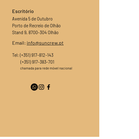
Escritório
Avenida 5 de Outubro
Porto de Recreio de Olhão
Stand 9,
8700-304
Olhão
Email:
info@suncrew.pt
Tel: (+351)
917-812-143
(+351)
917-383-701
chamada para rede móvel nacional