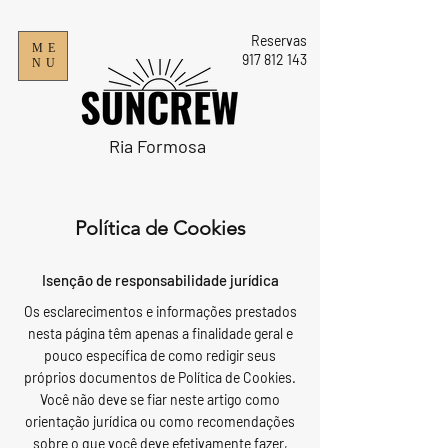
Reservas
ME
9
17 812 143
NU
Ria Formosa
Política de Cookies
Isenção de responsabilidade jurídica
Os esclarecimentos e informações prestados
nesta página têm apenas a finalidade geral e
pouco específica de como redigir seus
próprios documentos de Política de Cookies.
Você não deve se fiar neste artigo como
orientação jurídica ou como recomendações
sobre o que você deve efetivamente fazer,